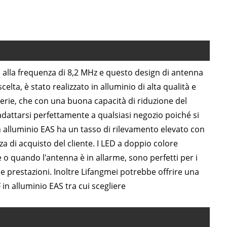
alla frequenza di 8,2 MHz e questo design di antenna
elta, è stato realizzato in alluminio di alta qualità e
erie, che con una buona capacità di riduzione del
adattarsi perfettamente a qualsiasi negozio poiché si
n alluminio EAS ha un tasso di rilevamento elevato con
a di acquisto del cliente. I LED a doppio colore
 quando l'antenna è in allarme, sono perfetti per i
e prestazioni. Inoltre Lifangmei potrebbe offrire una
in alluminio EAS tra cui scegliere