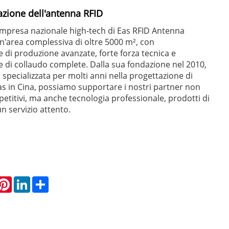
azione dell'antenna RFID
mpresa nazionale high-tech di Eas RFID Antenna
n'area complessiva di oltre 5000 m², con
 di produzione avanzate, forte forza tecnica e
 di collaudo complete. Dalla sua fondazione nel 2010,
a specializzata per molti anni nella progettazione di
s in Cina, possiamo supportare i nostri partner non
petitivi, ma anche tecnologia professionale, prodotti di
n servizio attento.
hatsApp
Pinterest
LinkedIn
Share