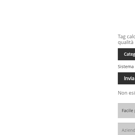
Tag cal
qualità
Categ
Sistema
Invia
Non esi