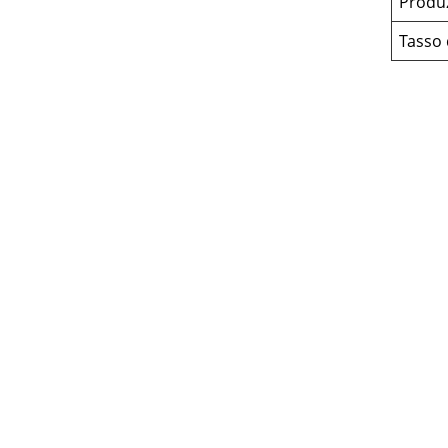
Produ
Tasso 