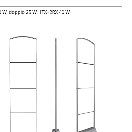
 W, doppio 25 W, 1TX+2RX 40 W