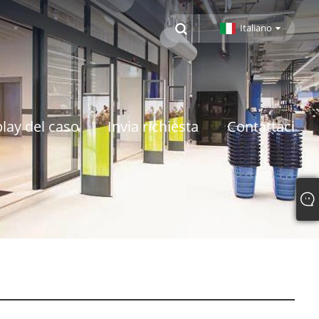
Italiano
lay del caso
Invia richiesta
Contattaci