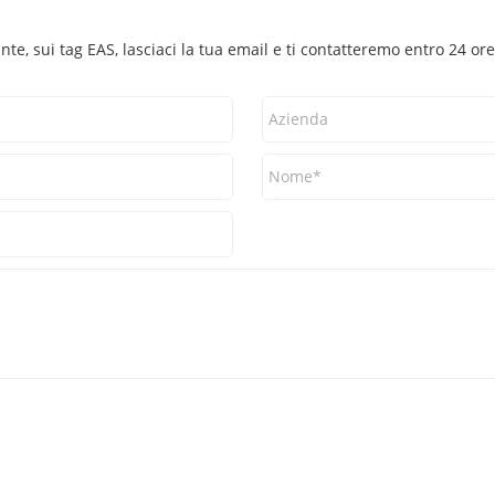
te, sui tag EAS, lasciaci la tua email e ti contatteremo entro 24 ore