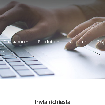
Chi siamo
Prodotti
Notizia
Disp
Invia richiesta