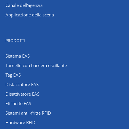
Canale dell'agenzia
Applicazione della scena
PRODOTTI
Sistema EAS
Tornello con barriera oscillante
Tag EAS
Distaccatore EAS
Disattivatore EAS
Etichette EAS
Sistemi anti -fritte RFID
Hardware RFID