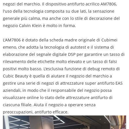
negozi del marchio. Il dispositivo antifurto acrilico AM7806,
l'uso della tecnologia composita su due lati, la sensazione
generale più calma, ma anche con lo stile di decorazione del
negozio Calvin Klein è molto in forma.
L'AM7806 è dotato della scheda madre originale di Cubimei
emeno, che adotta la tecnologia di autotest e il sistema di
elaborazione del segnale digitale DSP per garantire un tasso di
rilevamento delle etichette molto elevato e un tasso di falsi
positivi molto basso. L'esclusiva funzione di debug remoto di
Cubic Beauty è quella di aiutare il negozio del marchio a
gestire una serie di negozi di attrezzature super antifurto EAS
aziendali, in modo che il responsabile del negozio possa
visualizzare online lo stato delle attrezzature antifurto di
ciascuna filiale. Aiuta il negozio a operare senza
preoccupazioni, antifurto efficace.