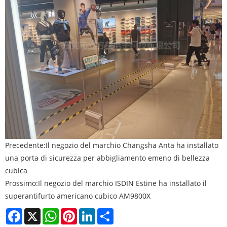
Precedente:
Il negozio del marchio Changsha Anta ha installato
una porta di sicurezza per abbigliamento emeno di bellezza
cubica
Prossimo:
Il negozio del marchio ISDIN Estine ha installato il
superantifurto americano cubico AM9800X
Facebook
X
WhatsApp
Pinterest
LinkedIn
Share