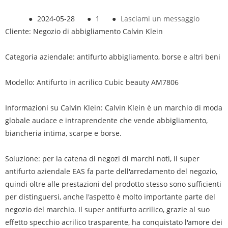
●
2024-05-28
●
1
●
Lasciami un messaggio
Cliente: Negozio di abbigliamento Calvin Klein
Categoria aziendale: antifurto abbigliamento, borse e altri beni
Modello: Antifurto in acrilico Cubic beauty AM7806
Informazioni su Calvin Klein: Calvin Klein è un marchio di moda
globale audace e intraprendente che vende abbigliamento,
biancheria intima, scarpe e borse.
Soluzione: per la catena di negozi di marchi noti, il super
antifurto aziendale EAS fa parte dell'arredamento del negozio,
quindi oltre alle prestazioni del prodotto stesso sono sufficienti
per distinguersi, anche l'aspetto è molto importante parte del
negozio del marchio. Il super antifurto acrilico, grazie al suo
effetto specchio acrilico trasparente, ha conquistato l'amore dei