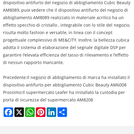
dispositivo antifurto del negozio di abbigliamento Cubic Beauty
AM8089, puoi vedere che il dispositivo antifurto del negozio di
abbigliamento AM8089 realizzato in materiale acrilico ha un
effetto specchio di cristallo , integrabile con lo stile del negozio,
risulta molto fashion e versatile, in linea con il concept
progettuale complessivo di ME&CITY. Inoltre, la bellezza cubica
adotta il sistema di elaborazione del segnale digitale DSP per
garantire l'elevata efficienza del tasso di rilevamento e l'effetto
di nessun rapporto mancante.
Precedente:
Il negozio di abbigliamento di marca ha installato il
dispositivo antifurto per abbigliamento Cubic Beauty AM6008
Prossimo:
Il supermercato Leafer ha installato la custodia per
porta di sicurezza del supermercato AM8208
Facebook
X
WhatsApp
Pinterest
LinkedIn
Share