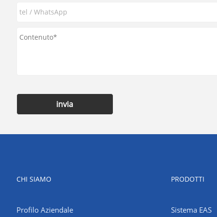
invia
CHI SIAMO
PRODOTTI
Profilo Aziendale
Sistema EAS