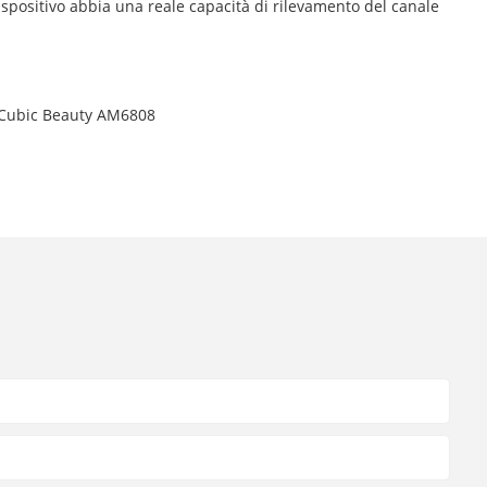
dispositivo abbia una reale capacità di rilevamento del canale
to Cubic Beauty AM6808