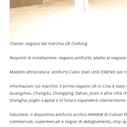
Cliente: negozio del marchio UR Clothing
Requisiti di installazione: negozio antifurto, adatto al negozi
Modello attrezzatura: antifurto Cubic Stati Uniti EMENO per
Informazioni sul marchio: il primo negozio UR in Cina è stat
Guangzhou, Chengdu, Chongqing, Dalian, Jinan e altre città chi
Shanghai Jinglin Capital e in futuro espanderà ulteriormente 
Soluzione: il dispositivo antifurto acrilico AM6808 di Cubian 
commerciali, supermercati e negozi di abbigliamento, chip spec