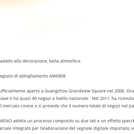
o adatto alla decorazione, bella atmosfera
 negozio di abbigliamento AM6808
o ufficialmente aperto a Guangzhou Grandview Square nel 2006. Ora
ave e ha quasi 40 negozi a livello nazionale . Nel 2011, ha ricevut
il mercato cinese e si prevede che il numero totale di negozi nel p
EMENO adotta un processo composito su due lati e un effetto specchio
iale integrato per l'elaborazione del segnale digitale importato, ve