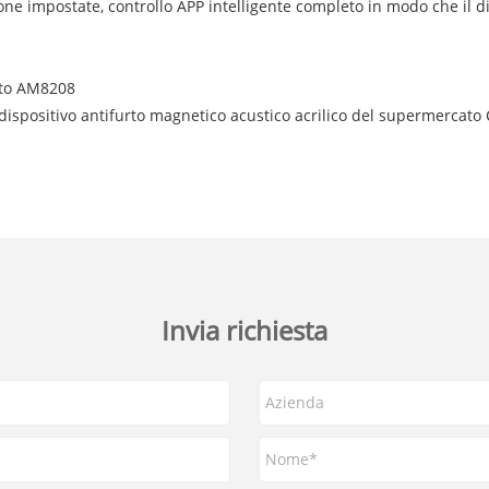
zione impostate, controllo APP intelligente completo in modo che il 
urto AM8208
l dispositivo antifurto magnetico acustico acrilico del supermerca
Invia richiesta