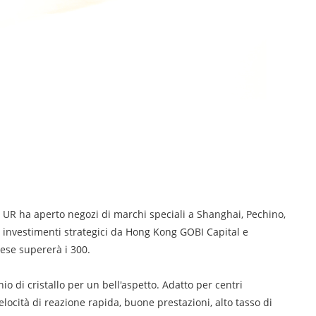
 UR ha aperto negozi di marchi speciali a Shanghai, Pechino,
o investimenti strategici da Hong Kong GOBI Capital e
aese supererà i 300.
 di cristallo per un bell'aspetto. Adatto per centri
locità di reazione rapida, buone prestazioni, alto tasso di