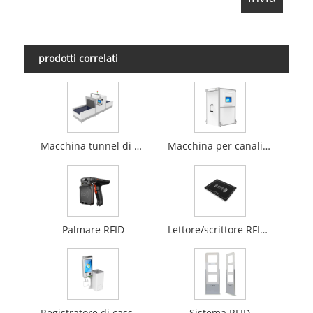
prodotti correlati
Macchina tunnel di piccole dimensioni RFID
Macchina per canali di inventario RFID UHF
Palmare RFID
Lettore/scrittore RFID UHF
Registratore di cassa self-service RFID
Sistema RFID