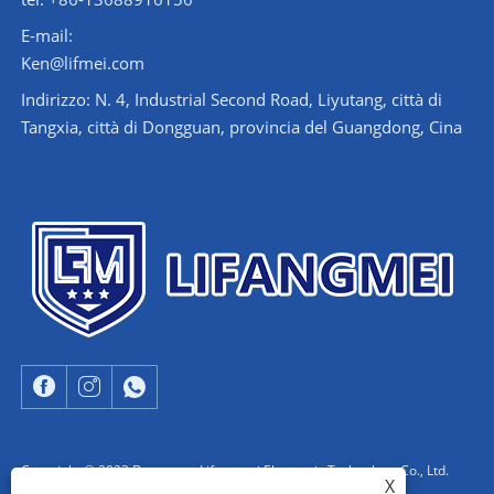
E-mail:
Ken@lifmei.com
Indirizzo: N. 4, Industrial Second Road, Liyutang, città di
Tangxia, città di Dongguan, provincia del Guangdong, Cina
Copyright © 2023 Dongguan Lifangmei Electronic Technology Co., Ltd.
X