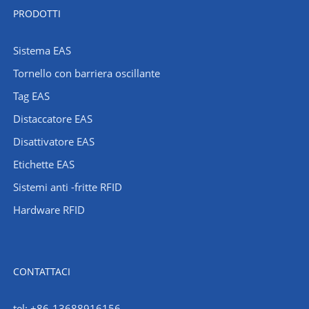
PRODOTTI
Sistema EAS
Tornello con barriera oscillante
Tag EAS
Distaccatore EAS
Disattivatore EAS
Etichette EAS
Sistemi anti -fritte RFID
Hardware RFID
CONTATTACI
tel: +86-13688916156