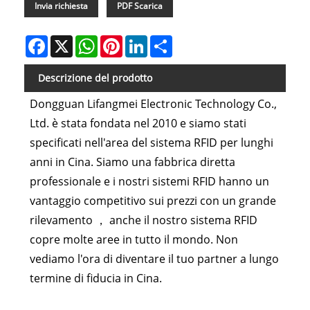
Invia richiesta
PDF Scarica
Facebook
X
WhatsApp
Pinterest
LinkedIn
Share
Descrizione del prodotto
Dongguan Lifangmei Electronic Technology Co.,
Ltd. è stata fondata nel 2010 e siamo stati
specificati nell'area del sistema RFID per lunghi
anni in Cina. Siamo una fabbrica diretta
professionale e i nostri sistemi RFID hanno un
vantaggio competitivo sui prezzi con un grande
rilevamento ， anche il nostro sistema RFID
copre molte aree in tutto il mondo. Non
vediamo l'ora di diventare il tuo partner a lungo
termine di fiducia in Cina.