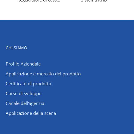
CHI SIAMO
Profilo Aziendale
Applicazione e mercato del prodotto
Certificato di prodotto
Corso di sviluppo
Canale dell'agenzia
Applicazione della scena